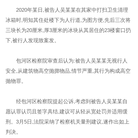
2020年某日,被告人吴某某在其家中打扫卫生清理
冰箱时,明知其住处楼下为人行道,为图方便,先后三次将
三块长为20厘米,厚3厘米的冰块从其居住的23楼窗口扔
下,被行人发现致案发。
包河区检察院审查后认为:被告人吴某某无视行人
安全,从建筑物高空抛掷物品,情节严重,其行为构成高空
抛物罪。
经包河区检察院提起公诉,考虑到被告人吴某某自
愿认罪认罚且签字具结,建议可从轻从宽处罚并适用缓
刑。3月5日,法院采纳了检察机关量刑建议,遂作出如上
判决。