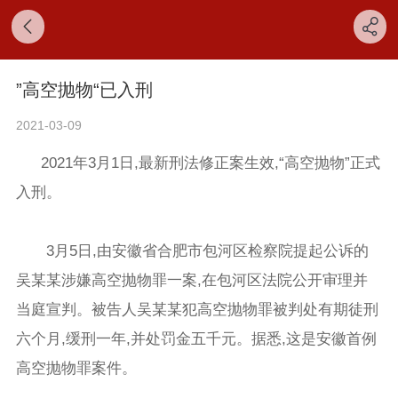
”高空抛物“已入刑
2021-03-09
2021年3月1日,最新刑法修正案生效,“高空抛物”正式
入刑。
3月5日,由安徽省合肥市包河区检察院提起公诉的
吴某某涉嫌高空抛物罪一案,在包河区法院公开审理并
当庭宣判。被告人吴某某犯高空抛物罪被判处有期徒刑
六个月,缓刑一年,并处罚金五千元。据悉,这是安徽首例
高空抛物罪案件。