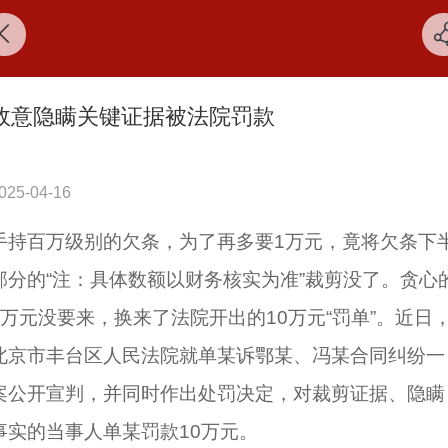
故意隐瞒关键证据被法院罚款
025-04-16
手持百万级别的欠条，为了再多要1万元，竟将欠条下
部分的“注：具体数额以财务核实为准”裁剪没了。贪心
1万元没要来，换来了法院开出的10万元“罚单”。近日
北京市丰台区人民法院就单某诉鄂某、冯某合同纠纷一
案公开宣判，并同时作出处罚决定，对裁剪证据、隐瞒
事实的当事人单某罚款10万元。