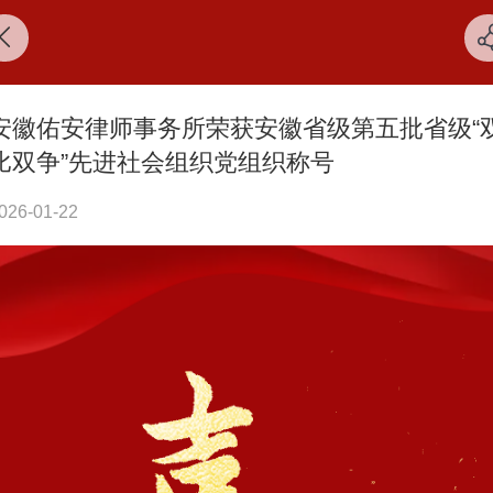
安徽佑安律师事务所荣获安徽省级第五批省级“
比双争”先进社会组织党组织称号
026-01-22